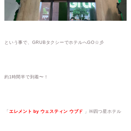
という事で、GRUBタクシーでホテルへGO☆彡
約1時間半で到着〜！
「
エレメント by ウェスティン ウブド
」￼四つ星ホテル