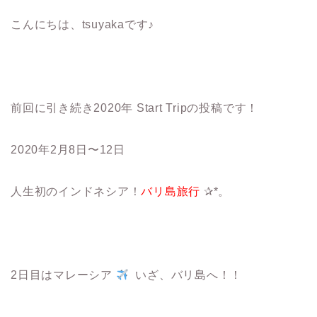
こんにちは、tsuyakaです♪
前回に引き続き2020年 Start Tripの投稿です！
2020年2月8日〜12日
人生初のインドネシア！
バリ島旅行
✰*。
2日目はマレーシア
いざ、バリ島へ！！