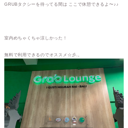
GRUBタクシーを待ってる間は ここで休憩できるよ〜♪♪
室内めちゃくちゃ涼しかった！
無料で利用できるのでオススメ☆彡.。