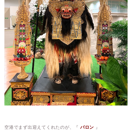
空港でまず出迎えてくれたのが、『
バロン
』