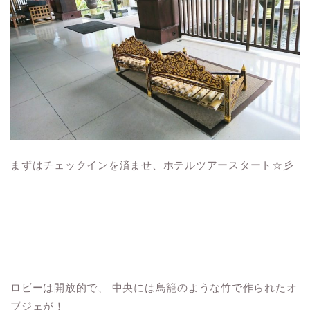
まずはチェックインを済ませ、ホテルツアースタート☆彡
ロビーは開放的で、 中央には鳥籠のような竹で作られたオ
ブジェが！