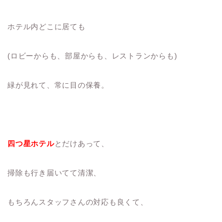
ホテル内どこに居ても
(ロビーからも、部屋からも、レストランからも)
緑が見れて、常に目の保養。
四つ星ホテル
とだけあって、
掃除も行き届いてて清潔、
もちろんスタッフさんの対応も良くて、