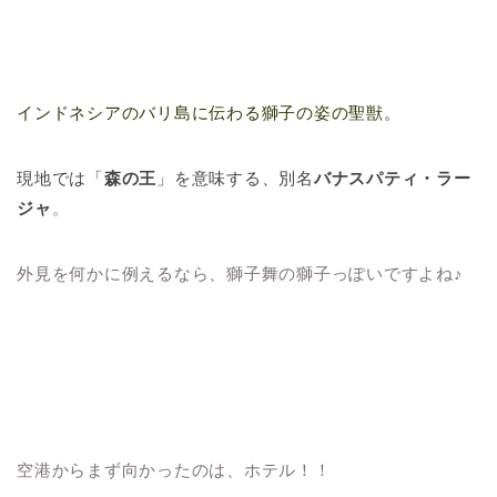
インドネシアのバリ島に伝わる獅子の姿の聖獣。
現地では「
森の王
」を意味する、別名
バナスパティ・ラー
ジャ
。
外見を何かに例えるなら、獅子舞の獅子っぽいですよね♪
空港からまず向かったのは、ホテル！！