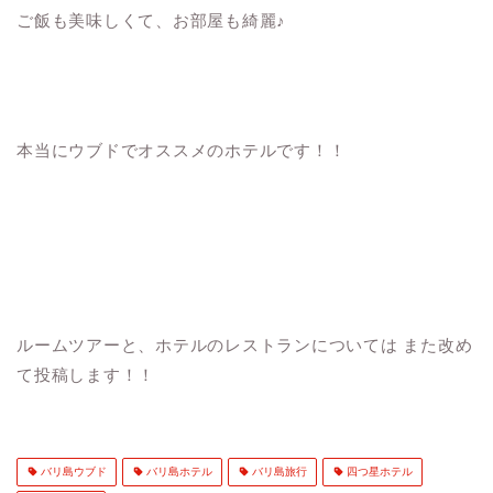
ご飯も美味しくて、お部屋も綺麗♪
本当にウブドでオススメのホテルです！！
ルームツアーと、ホテルのレストランについては また改め
て投稿します！！
バリ島ウブド
バリ島ホテル
バリ島旅行
四つ星ホテル