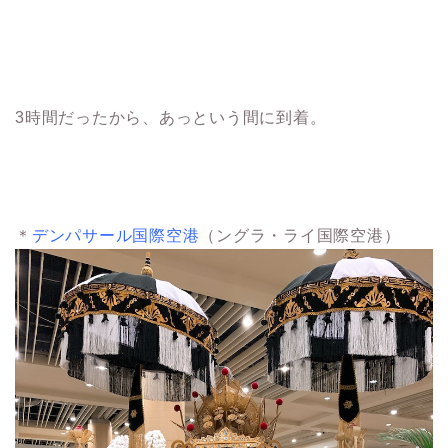
3時間だったから、あっという間に到着。
＊
デンパサール国際空港
（ングラ・ライ国際空港）