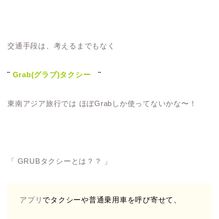
交通手段は、考えるまでもなく
¨
Grab(グラブ)タクシー
¨
東南アジア旅行では ほぼGrabしか使ってないかな〜！
「 GRUBタクシーとは？？ 」
アプリ
でタクシーや普通乗用車を呼び寄せて、