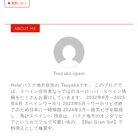
聖獣バロン
ABOUT ME
Tsuyaka-spain
Hola!バスク地方在住の Tsuyakaです。 このブログで
は、スペイン在住者ならではのヨーロッパ・スペイン情
報をたくさんお届けしていきます。 2022年8月～2023
年5月 スペインワーホリ 2023年5月～ワーホリビザ終
了のため日本に一時帰国 2024年1月～就労ビザを取得
し、再びスペインへ 現在は、バスク地方のオンダリビ
アというカラフルで可愛い街の、【Bar Gran Sol】で
料理人として修業中。