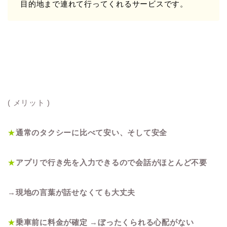
目的地まで連れて行ってくれるサービスです。
( メリット )
★
通常のタクシーに比べて安い
、そして安全
★
アプリで行き先を入力できるので会話がほとんど不要
→
現地の言葉が話せなくても大丈夫
★
乗車前に料金が確定
→
ぼったくられる心配がない