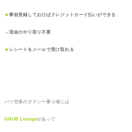
★
事前登録しておけばクレジットカード払いができる
→
現金のやり取り不要
★
レシートをメールで受け取れる
バリ空港のタクシー乗り場には
GRUB Lounge
があって