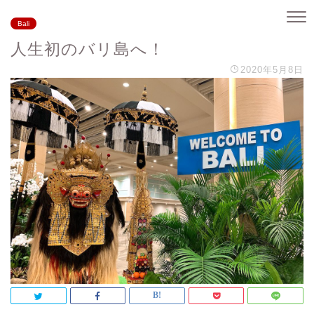
Bali
人生初のバリ島へ！
2020年5月8日